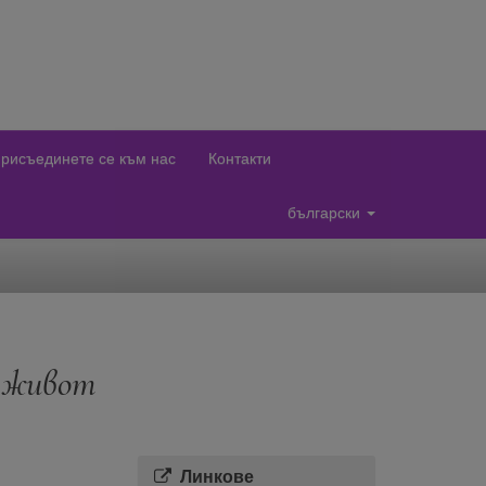
рисъединете се към нас
Контакти
български
и живот
Линкове