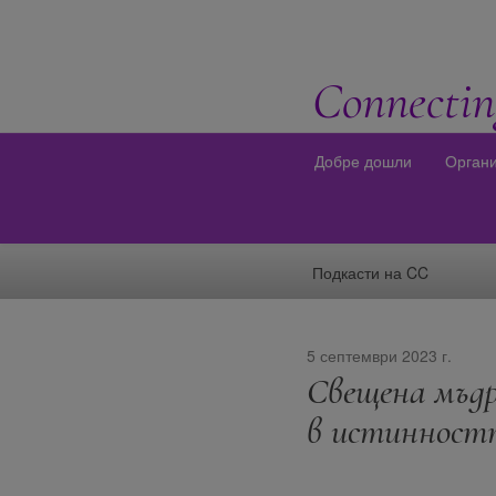
Connectin
Добре дошли
Орган
Подкасти на CC
5 септември 2023 г.
Свещена мъдр
в истинност