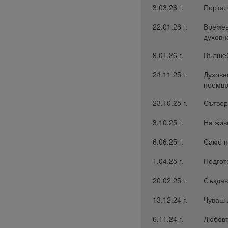
3.03.26 г.
Портал
22.01.26 г.
Времев
духовн
9.01.26 г.
Вълшеб
24.11.25 г.
Духове
ноемвр
23.10.25 г.
Сътвор
3.10.25 г.
На жив
6.06.25 г.
Само н
1.04.25 г.
Подгот
20.02.25 г.
Създав
13.12.24 г.
Чуваш 
6.11.24 г.
Любовт