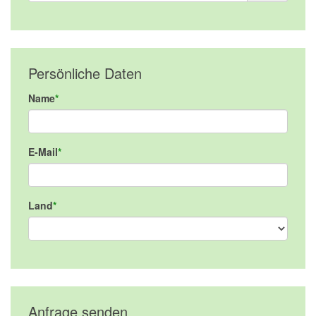
Persönliche Daten
Name
E-Mail
Land
Anfrage senden