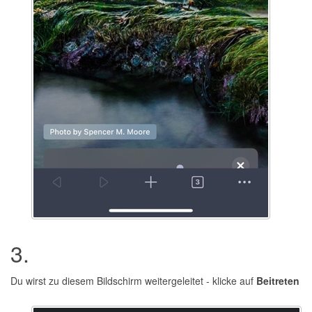
3.
Du wirst zu diesem Bildschirm weitergeleitet - klicke auf
Beitreten