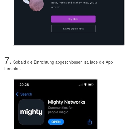
7.
Sobald die Einrichtung abgeschlossen ist, lade die App
herunter.