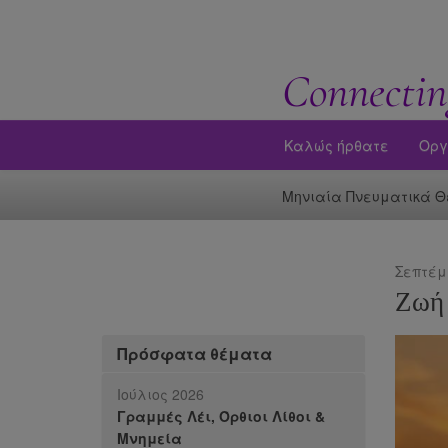
Connectin
Καλώς ήρθατε
Οργ
Μηνιαία Πνευματικά Θ
Σεπτέμ
Ζωή 
Πρόσφατα θέματα
Ιούλιος 2026
Γραμμές Λέι, Όρθιοι Λίθοι &
Μνημεία