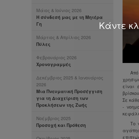
Μάιος & Ιούνιος 2026
Η σύνδεσή μας με τη Μητέρα
Κάντε κλ
Γη
Μάρτιος & Απρίλιος 2026
Πύλες
Φεβρουάριος 2026
Χρονογραμμές
Από
Δεκέμβριος 2025 & Ιανουάριος
χρησιμ
2026
είναι 
Μια Πνευματική Προσέγγιση
βρίσκο
για τη Διαχείριση των
Σε κάθε
Προκλήσεων της Ζωής
- νοημ
κεφάλι 
Νοέμβριος 2025
Το 
Προσοχή και Πρόθεση
αγάπης
επιπτώ
Οκτώβριος 2025