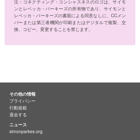
注：コネクティング・コンシャスネスのロゴは、サイモ
ンとレベッカ・パーキーズの所有物であり、サイモンと
レベッカ・パーキーズの書面による同意なしに、CCメン
バーまたは第三者機関が印刷またはデジタルで複製、交
換、コピー、変更することを禁じます。
その他の情報
プライバシー
行動規範
退会する
ニュース
simonparkes.org