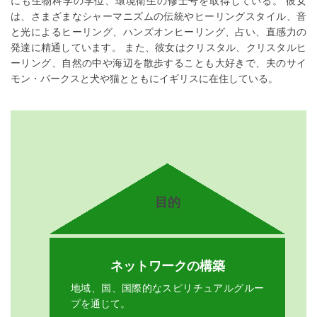
にも生物科学の学位、環境衛生の修士号を取得している。 彼女
は、さまざまなシャーマニズムの伝統やヒーリングスタイル、音
と光によるヒーリング、ハンズオンヒーリング、占い、直感力の
発達に精通しています。 また、彼女はクリスタル、クリスタルヒ
ーリング、自然の中や海辺を散歩することも大好きで、夫のサイ
モン・パークスと犬や猫とともにイギリスに在住している。
目的
ネットワークの構築
地域、国、国際的なスピリチュアルグルー
プを通じて。