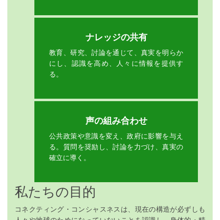
ナレッジの共有
教育、研究、討論を通じて、真実を明らか
にし、認識を高め、人々に情報を提供す
る。
声の組み合わせ
公共政策や意識を変え、政府に影響を与え
る。質問を奨励し、討論を力づけ、真実の
確立に導く。
私たちの目的
コネクティング・コンシャスネスは、現在の構造が必ずしも
人々や地球のためになっていないことを認識し、身体的・精