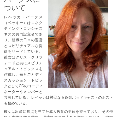
ついて
レベッカ・パークス
（ベッキー）はコネク
ティング・コンシャス
ネスの共同設立者であ
り、組織の日々の運営
とスピリチュアルな提
供をリードしている。
彼女はクリス・クリフ
ォードと共にスピリチ
ュアル・トピックスを
作成し、毎月ごとディ
スカッション・トピッ
クとしてCCのコーディ
ネーターやメンバーと
共有している。 レベッカは神聖なる叡智ポッドキャストのホスト
も務めている。
彼女は出産に焦点を当てた成人教育の学位を持っており、その他