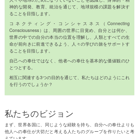
神的な開発、教育、統治を通じて、地球規模の課題を解決す
ることを目指します。
コネクティング・コンシャスネス（Connecting
Consciousness）は、周囲の世界に目覚め、自分とは何か、
世界の中での自分の本当の位置を理解し、人類とすべての生
命が前向きに前進できるよう、人々の学びの旅をサポートす
ることを目指します。
自己への奉仕ではなく、他者への奉仕を基本的な価値観のひ
とつとする。
相互に関連する3つの目的を通じて、私たちはどのようにこれ
を行うのでしょうか？
私たちのビジョン
まず、世界各国に、同じような経験を持ち、自分への奉仕よりも
他人への奉仕が大切だと考える人たちのグループを作りたいと考
えています。