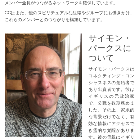
メンバー全員がつながるネットワークを確保しています。
CCはまた、他のスピリチュアルな組織やグループにも働きかけ、
これらのメンバーとのつながりを構築しています。
サイモン・
パークスに
ついて
サイモン・パークスは
コネクティング・コン
シャスネスの創始者で
あり出資者です。彼は
イギリスの元政治家
で、公職を数期務めま
した、その上、家系的
な背景だけでなく、有
効な情報にアクセスで
き霊的な覚醒がありま
す。彼の母親はイギリ