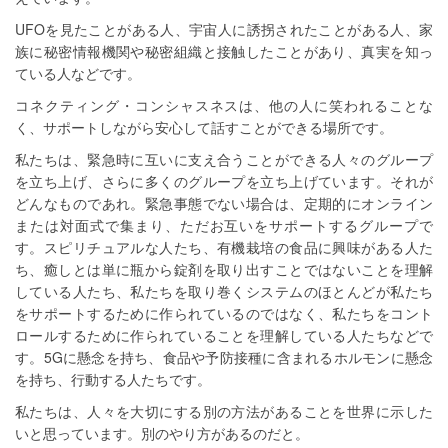
UFOを見たことがある人、宇宙人に誘拐されたことがある人、家
族に秘密情報機関や秘密組織と接触したことがあり、真実を知っ
ている人などです。
コネクティング・コンシャスネスは、他の人に笑われることな
く、サポートしながら安心して話すことができる場所です。
私たちは、緊急時に互いに支え合うことができる人々のグループ
を立ち上げ、さらに多くのグループを立ち上げています。それが
どんなものであれ。緊急事態でない場合は、定期的にオンライン
または対面式で集まり、ただお互いをサポートするグループで
す。スピリチュアルな人たち、有機栽培の食品に興味がある人た
ち、癒しとは単に瓶から錠剤を取り出すことではないことを理解
している人たち、私たちを取り巻くシステムのほとんどが私たち
をサポートするために作られているのではなく、私たちをコント
ロールするために作られていることを理解している人たちなどで
す。5Gに懸念を持ち、食品や予防接種に含まれるホルモンに懸念
を持ち、行動する人たちです。
私たちは、人々を大切にする別の方法があることを世界に示した
いと思っています。別のやり方があるのだと。