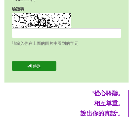
驗證碼
請輸入你在上面的圖片中看到的字元
傳送
"從心聆聽。
相互尊重。
說出你的真話"。