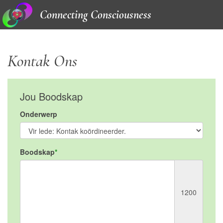
Connecting Consciousness
Kontak Ons
Jou Boodskap
Onderwerp
Boodskap
1200