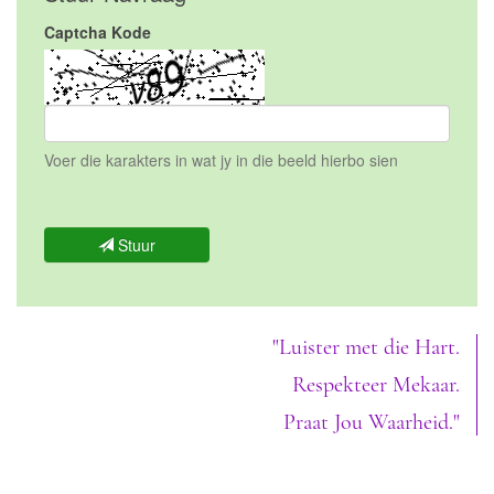
Captcha Kode
Voer die karakters in wat jy in die beeld hierbo sien
Stuur
"Luister met die Hart.
Respekteer Mekaar.
Praat Jou Waarheid."