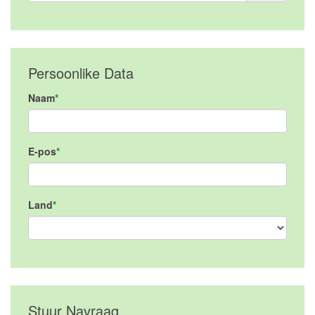
Persoonlike Data
Naam
E-pos
Land
Stuur Navraag