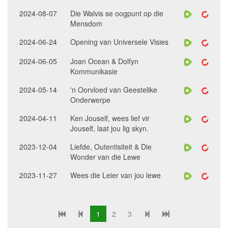
2024-08-07
Die Walvis se oogpunt op die
Mensdom
2024-06-24
Opening van Universele Visies
2024-06-05
Joan Ocean & Dolfyn
Kommunikasie
2024-05-14
'n Oorvloed van Geestelike
Onderwerpe
2024-04-11
Ken Jouself, wees lief vir
Jouself, laat jou lig skyn.
2023-12-04
Liefde, Outentisiteit & Die
Wonder van die Lewe
2023-11-27
Wees die Leier van jou lewe
1
2
3