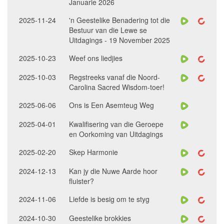
Januarie 2026
2025-11-24
'n Geestelike Benadering tot die
Bestuur van die Lewe se
Uitdagings - 19 November 2025
2025-10-23
Weef ons liedjies
2025-10-03
Regstreeks vanaf die Noord-
Carolina Sacred Wisdom-toer!
2025-06-06
Ons is Een Asemteug Weg
2025-04-01
Kwalifisering van die Geroepe
en Oorkoming van Uitdagings
2025-02-20
Skep Harmonie
2024-12-13
Kan jy die Nuwe Aarde hoor
fluister?
2024-11-06
Liefde is besig om te styg
2024-10-30
Geestelike brokkies