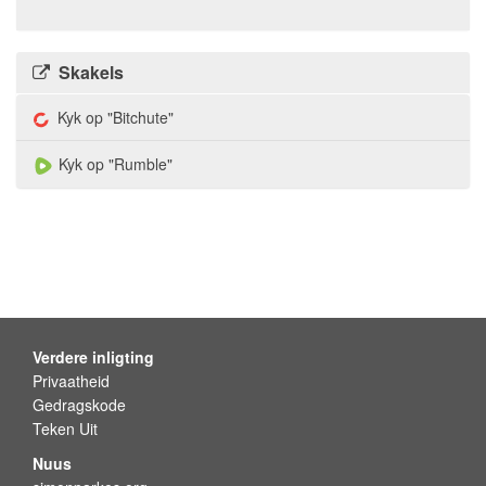
Skakels
Kyk op "Bitchute"
Kyk op "Rumble"
Verdere inligting
Privaatheid
Gedragskode
Teken Uit
Nuus