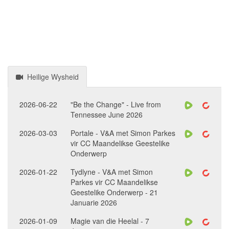
Heilige Wysheid
2026-06-22
"Be the Change" - Live from
Tennessee June 2026
2026-03-03
Portale - V&A met Simon Parkes
vir CC Maandelikse Geestelike
Onderwerp
2026-01-22
Tydlyne - V&A met Simon
Parkes vir CC Maandelikse
Geestelike Onderwerp - 21
Januarie 2026
2026-01-09
Magie van die Heelal - 7