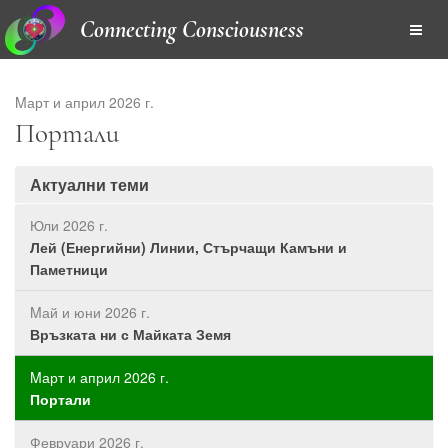
Connecting Consciousness
Mарт и април 2026 г.
Портали
Актуални теми
Юли 2026 г.
Лей (Енергийни) Линии, Стърчащи Камъни и
Паметници
Mай и юни 2026 г.
Връзката ни с Майката Земя
Mарт и април 2026 г.
Портали
Февруари 2026 г.