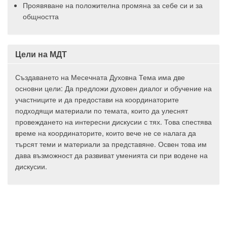
Проявяване на положителна промяна за себе си и за
общността
Цели на МДТ
Създаването на Месечната Духовна Тема има две
основни цели: Да предложи духовен диалог и обучение на
участниците и да предостави на координаторите
подходящи материали по темата, които да улеснят
провеждането на интересни дискусии с тях. Това спестява
време на координаторите, които вече не се налага да
търсят теми и материали за представяне. Освен това им
дава възможност да развиват уменията си при водене на
дискусии.