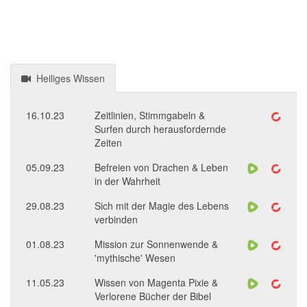
Heiliges Wissen
16.10.23
Zeitlinien, Stimmgabeln &
Surfen durch herausfordernde
Zeiten
05.09.23
Befreien von Drachen & Leben
in der Wahrheit
29.08.23
Sich mit der Magie des Lebens
verbinden
01.08.23
Mission zur Sonnenwende &
'mythische' Wesen
11.05.23
Wissen von Magenta Pixie &
Verlorene Bücher der Bibel