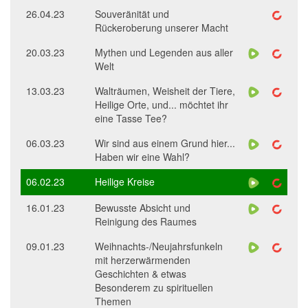
26.04.23
Souveränität und
Rückeroberung unserer Macht
20.03.23
Mythen und Legenden aus aller
Welt
13.03.23
Walträumen, Weisheit der Tiere,
Heilige Orte, und... möchtet ihr
eine Tasse Tee?
06.03.23
Wir sind aus einem Grund hier...
Haben wir eine Wahl?
06.02.23
Heilige Kreise
16.01.23
Bewusste Absicht und
Reinigung des Raumes
09.01.23
Weihnachts-/Neujahrsfunkeln
mit herzerwärmenden
Geschichten & etwas
Besonderem zu spirituellen
Themen