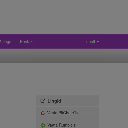
 Meiega
Kontakt
eesti
Lingid
Vaata BitChute'is
Vaata Rumble's