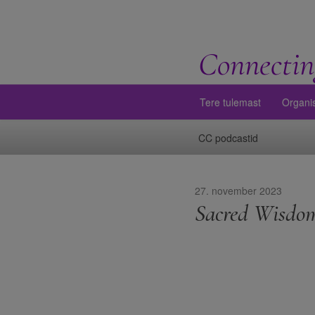
Connectin
Tere tulemast
Organi
CC podcastid
27. november 2023
Sacred Wisdom