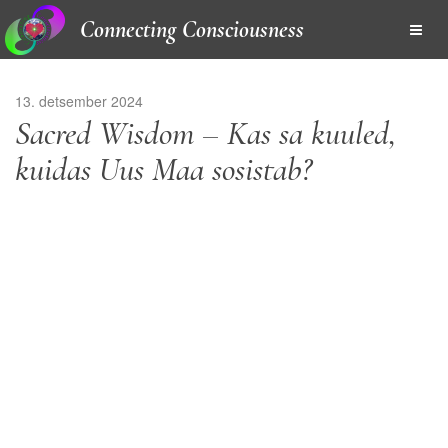
Connecting Consciousness
13. detsember 2024
Sacred Wisdom – Kas sa kuuled,
kuidas Uus Maa sosistab?