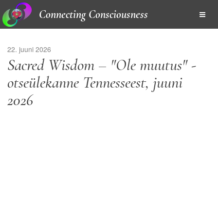
Connecting Consciousness
22. juuni 2026
Sacred Wisdom – "Ole muutus" -
otseülekanne Tennesseest, juuni
2026