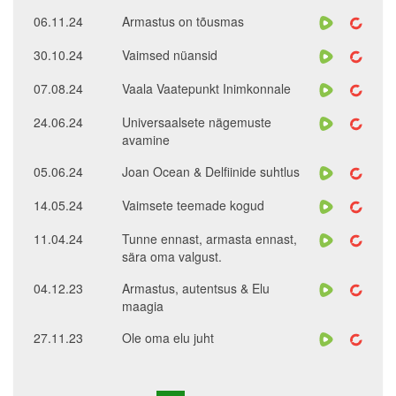
06.11.24
Armastus on tõusmas
30.10.24
Vaimsed nüansid
07.08.24
Vaala Vaatepunkt Inimkonnale
24.06.24
Universaalsete nägemuste
avamine
05.06.24
Joan Ocean & Delfiinide suhtlus
14.05.24
Vaimsete teemade kogud
11.04.24
Tunne ennast, armasta ennast,
sära oma valgust.
04.12.23
Armastus, autentsus & Elu
maagia
27.11.23
Ole oma elu juht