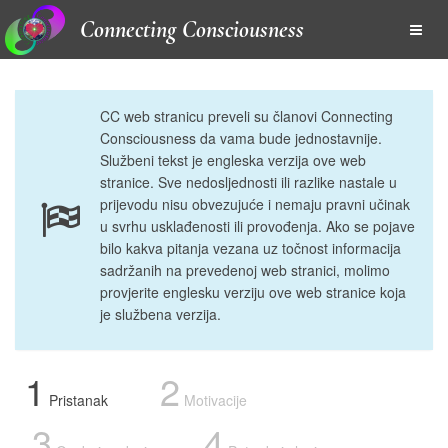
Connecting Consciousness
CC web stranicu preveli su članovi Connecting
Consciousness da vama bude jednostavnije.
Službeni tekst je engleska verzija ove web
stranice. Sve nedosljednosti ili razlike nastale u
prijevodu nisu obvezujuće i nemaju pravni učinak
u svrhu usklađenosti ili provođenja. Ako se pojave
bilo kakva pitanja vezana uz točnost informacija
sadržanih na prevedenoj web stranici, molimo
provjerite englesku verziju ove web stranice koja
je službena verzija.
1
2
Pristanak
Motivacije
3
4