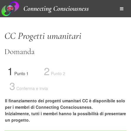
Connecting Consciousness
CC Progetti umanitari
Domanda
1
2
Punto 1
Punto 2
3
Conferma e invia
Il finanziamento dei progetti umanitari CC è disponibile solo
per i membri di Connecting Consciousness.
Inizialmente, tutti i membri hanno la possibilità di presentare
un progetto.