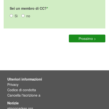
Sei un membro di CC?
Sì
no
Prossimo >
Ulteriori informazioni
Privacy
Codice di condotta
Cancella l'iscrizione a
Notizie
simonparkes.org