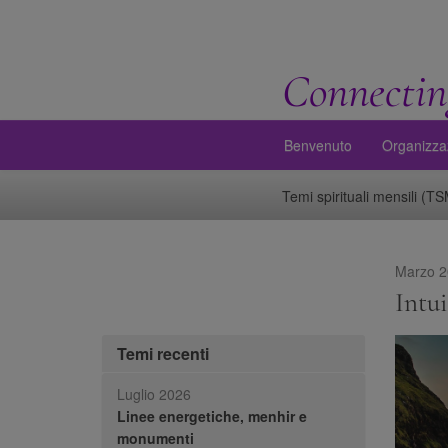
Connectin
Benvenuto
Organizza
Temi spirituali mensili (T
Marzo 2
Intu
Temi recenti
Luglio 2026
Linee energetiche, menhir e
monumenti