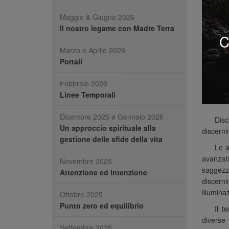
Maggio & Giugno 2026
Il nostro legame con Madre Terra
C
Marzo e Aprile 2026
Portali
Febbraio 2026
Linee Temporali
Dicembre 2025 e Gennaio 2026
Disc
Un approccio spirituale alla
discerni
gestione delle sfide della vita
Le a
avanzata
Novembre 2025
saggezz
Attenzione ed intenzione
discern
illumina
Ottobre 2025
Punto zero ed equilibrio
Il t
diverse
Settembre 2025