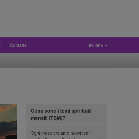
i
Contatta
italiano
Cosa sono i temi spirituali
mensili (TSM)?
Ogni mese creiamo nuovi temi