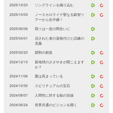
2025/10/23
ソングラインを織り込む
2025/10/03
ノースカロライナ聖なる叡智ツ
アーから生中継！
2025/06/06
我々は一息の間合いに
2025/04/01
召された者の資格付けと試練の
克服
2025/02/20
調和の創造
2024/12/13
新地球のささやきが聞こえます
か？
2024/11/06
愛は高まっている
2024/10/30
スピリチュアルの宝石
2024/08/07
人間性に対する鯨の目線
2024/06/24
世界共通のビジョンを開く