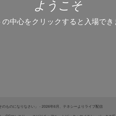
ようこそ
トの中心をクリックすると入場でき
そのものになりなさい」 - 2026年6月、テネシーよりライブ配信