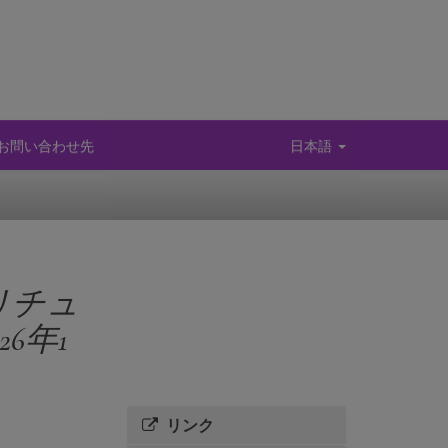
お問い合わせ先
日本語
リチュ
6年1
リンク