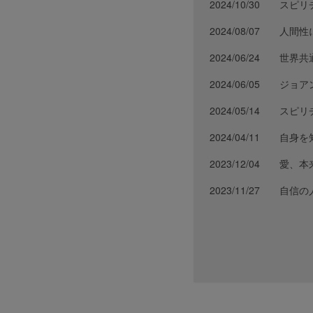
2024/10/30
スピリ
2024/08/07
人間性
2024/06/24
世界共
2024/06/05
ジョア
2024/05/14
スピリ
2024/04/11
自身を
2023/12/04
愛、本
2023/11/27
自信の