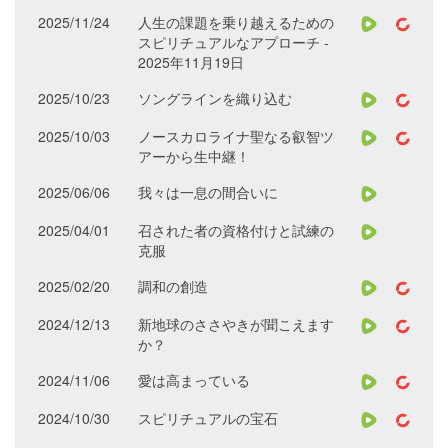
2025/11/24
人生の課題を乗り越えるための
スピリチュアルなアプローチ -
2025年11月19日
2025/10/23
ソングラインを織り込む
2025/10/03
ノースカロライナ聖なる叡智ツ
アーから生中継！
2025/06/06
我々は一息の間合いに
2025/04/01
召された者の資格付けと試練の
克服
2025/02/20
調和の創造
2024/12/13
新地球のささやきが聞こえます
か？
2024/11/06
愛は高まっている
2024/10/30
スピリチュアルの宝石