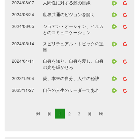
2024/08/07
人間性に対する鯨の目線
2024/06/24
世界共通のビジョンを開く
2024/06/05
ジョアン・オーシャン、イルカ
とのコミュニケーション
2024/05/14
スピリチュアル・トピックの宝
庫
2024/04/11
自身を知り、自身を愛し、自身
の光を輝かせろ
2023/12/04
愛、本来の自分、人生の秘訣
2023/11/27
自信の人生のリーダーであれ
1
2
3