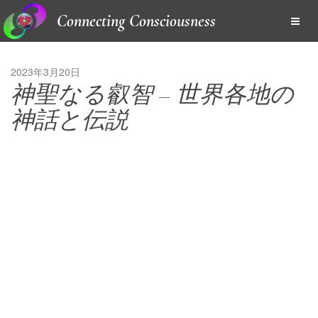
Connecting Consciousness
2023年3月20日
神聖なる叡智 – 世界各地の
神話と伝説