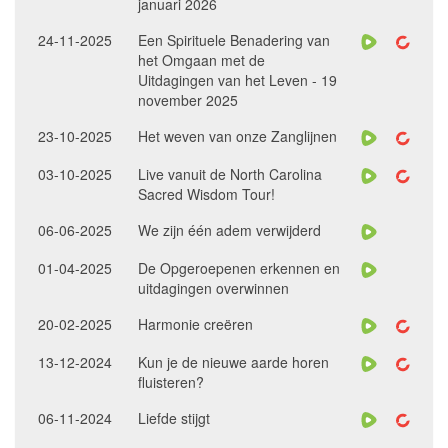
januari 2026
24-11-2025
Een Spirituele Benadering van
het Omgaan met de
Uitdagingen van het Leven - 19
november 2025
23-10-2025
Het weven van onze Zanglijnen
03-10-2025
Live vanuit de North Carolina
Sacred Wisdom Tour!
06-06-2025
We zijn één adem verwijderd
01-04-2025
De Opgeroepenen erkennen en
uitdagingen overwinnen
20-02-2025
Harmonie creëren
13-12-2024
Kun je de nieuwe aarde horen
fluisteren?
06-11-2024
Liefde stijgt