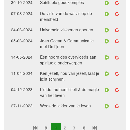
30-10-2024
Spirituele goudklompjes
07-08-2024
De visie van de walvis op de
mensheid
24-06-2024
Universele visioenen openen
05-06-2024
Joan Ocean & Communicatie
met Dolfijnen
14-05-2024
Een hoorn des overvloeds aan
spirituele onderwerpen
11-04-2024
Ken jezelf, hou van jezelf, laat je
licht schijnen.
04-12-2023
Liefde, authenticiteit & de magie
van het leven
27-11-2023
Wees de leider van je leven
1
2
3