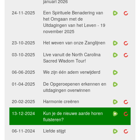
januari 2026
24-11-2025
Een Spirituele Benadering van
het Omgaan met de
Uitdagingen van het Leven - 19
november 2025
23-10-2025
Het weven van onze Zanglijnen
03-10-2025
Live vanuit de North Carolina
Sacred Wisdom Tour!
06-06-2025
We zijn één adem verwijderd
01-04-2025
De Opgeroepenen erkennen en
uitdagingen overwinnen
20-02-2025
Harmonie creëren
13-12-2024
Kun je de nieuwe aarde horen
fluisteren?
06-11-2024
Liefde stijgt