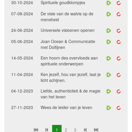
30-10-2024
Spirituele goudklompjes
07-08-2024
De visie van de walvis op de
mensheid
24-06-2024
Universele visioenen openen
05-06-2024
Joan Ocean & Communicatie
met Dolfijnen
14-05-2024
Een hoorn des overvloeds aan
spirituele onderwerpen
11-04-2024
Ken jezelf, hou van jezelf, laat je
licht schijnen.
04-12-2023
Liefde, authenticiteit & de magie
van het leven
27-11-2023
Wees de leider van je leven
1
2
3