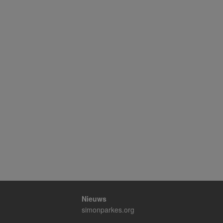
Nieuws
simonparkes.org