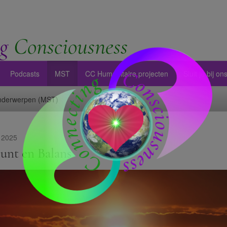
g
Consciousness
Podcasts
MST
CC Humanitaire projecten
Sluit je bij o
Onderwerpen (MST)
 2025
unt en Balans