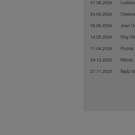
07.08.2024
Ludzkoś
24.06.2024
Otwiera
05.06.2024
Joan Oc
14.05.2024
Róg Ob
11.04.2024
Poznaj 
04.12.2023
Miłość,
27.11.2023
Bądź li