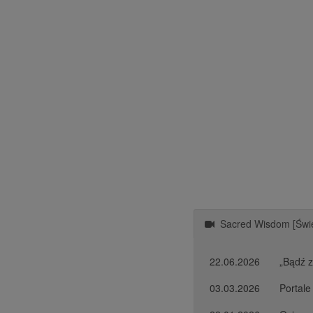
Sacred Wisdom [Świę
22.06.2026
„Bądź z
03.03.2026
Portal