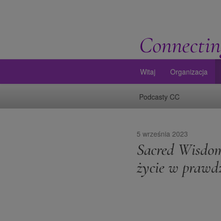
Connectin
Witaj
Organizacja
Podcasty CC
5 września 2023
Sacred Wisdom
życie w prawd