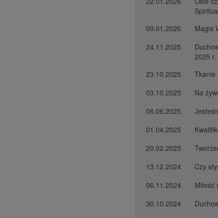
22.01.2026
Osie cz
Spiritu
09.01.2026
Magia 
24.11.2025
Duchowe
2025 r.
23.10.2025
Tkanie 
03.10.2025
Na żywo
06.06.2025
Jesteś
01.04.2025
Kwalif
20.02.2025
Tworze
13.12.2024
Czy sły
06.11.2024
Miłość 
30.10.2024
Duchow