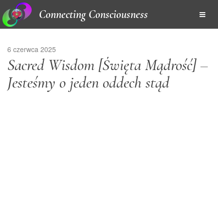
Connecting Consciousness
6 czerwca 2025
Sacred Wisdom [Święta Mądrość] –
Jesteśmy o jeden oddech stąd