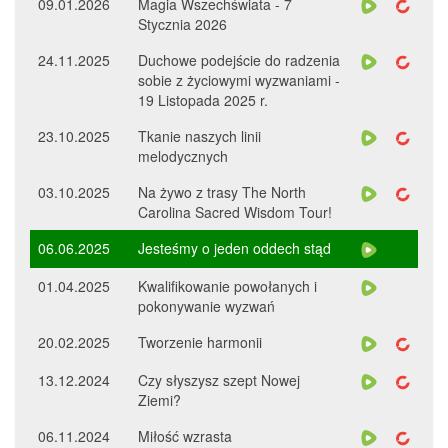
09.01.2026
Magia Wszechświata - 7
Stycznia 2026
24.11.2025
Duchowe podejście do radzenia
sobie z życiowymi wyzwaniami -
19 Listopada 2025 r.
23.10.2025
Tkanie naszych linii
melodycznych
03.10.2025
Na żywo z trasy The North
Carolina Sacred Wisdom Tour!
06.06.2025
Jesteśmy o jeden oddech stąd
01.04.2025
Kwalifikowanie powołanych i
pokonywanie wyzwań
20.02.2025
Tworzenie harmonii
13.12.2024
Czy słyszysz szept Nowej
Ziemi?
06.11.2024
Miłość wzrasta