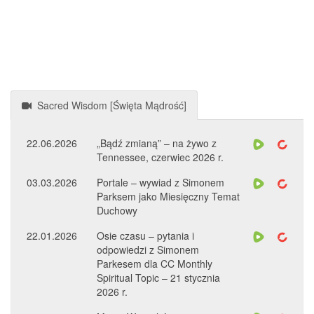
Sacred Wisdom [Święta Mądrość]
22.06.2026
„Bądź zmianą” – na żywo z
Tennessee, czerwiec 2026 r.
03.03.2026
Portale – wywiad z Simonem
Parksem jako Miesięczny Temat
Duchowy
22.01.2026
Osie czasu – pytania i
odpowiedzi z Simonem
Parkesem dla CC Monthly
Spiritual Topic – 21 stycznia
2026 r.