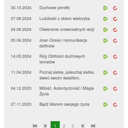
30.10.2024
Duchowe perełki
07.08.2024
Ludzkość z okiem wieloryba
24.06.2024
Otwieranie uniwersalnych wizji
05.06.2024
Joan Ocean i komunikacja
delfinów
14.05.2024
Róg Obfitości duchowych
tematów
11.04.2024
Poznaj siebie, pokochaj siebie,
świeć swoim światłem.
04.12.2023
Miłość, Autentyczność i Magia
Życia
27.11.2023
Bądź liderem swojego życia
1
2
3