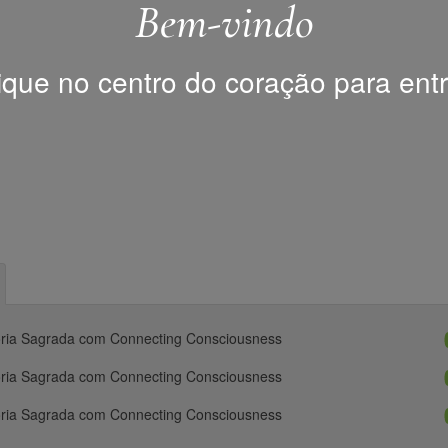
Bem-vindo
ique no centro do coração para entr
ria Sagrada com Connecting Consciousness
ria Sagrada com Connecting Consciousness
ria Sagrada com Connecting Consciousness