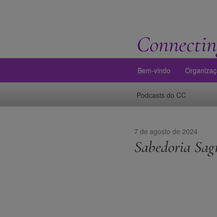
Connectin
Bem-vindo
Organiza
Podcasts do CC
7 de agosto de 2024
Sabedoria Sag