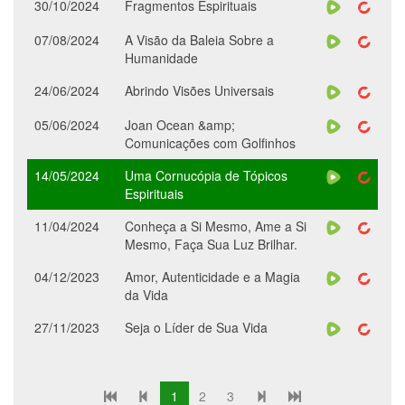
30/10/2024
Fragmentos Espirituais
07/08/2024
A Visão da Baleia Sobre a
Humanidade
24/06/2024
Abrindo Visões Universais
05/06/2024
Joan Ocean &amp;
Comunicações com Golfinhos
14/05/2024
Uma Cornucópia de Tópicos
Espirituais
11/04/2024
Conheça a Si Mesmo, Ame a Si
Mesmo, Faça Sua Luz Brilhar.
04/12/2023
Amor, Autenticidade e a Magia
da Vida
27/11/2023
Seja o Líder de Sua Vida
1
2
3