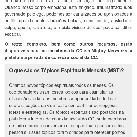
adrenalina podem levar a uma sensação de esgotamento.
Quando nosso corpo emocional está fatigado, traumatizado e/ou
governado pelo ego, podemos ser canalizados ou aprisionados a
emitir repetidamente vibrações baixas, como medo, ansiedade,
culpa, apatia, raiva etc., um ciclo vicioso do qual pode ser difícil
escapar.
O texto completo, bem como outros recursos, estão
disponíveis para os membros da CC em
Mighty Networks
, a
plataforma privada de conexão social da CC.
O que são os Tópicos Espirituais Mensais (MST)?
Criamos novos tópicos espirituais todos os meses. Os
coordenadores usam esses tópicos para estimular as
discussões e dar aos membros a oportunidade de falar
sobre situações da vida real e compartilhar percepções,
ideias e estratégias. Os tópicos espirituais são postados na
plataforma interna de conexão social do CC, onde membros
de todo o mundo conversam e compartilham pensamentos
pessoais. Esses tópicos foram criados para oferecer pontos