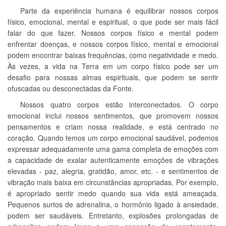
Parte da experiência humana é equilibrar nossos corpos
físico, emocional, mental e espiritual, o que pode ser mais fácil
falar do que fazer. Nossos corpos físico e mental podem
enfrentar doenças, e nossos corpos físico, mental e emocional
podem encontrar baixas frequências, como negatividade e medo.
Às vezes, a vida na Terra em um corpo físico pode ser um
desafio para nossas almas espirituais, que podem se sentir
ofuscadas ou desconectadas da Fonte.
Nossos quatro corpos estão interconectados. O corpo
emocional inclui nossos sentimentos, que promovem nossos
pensamentos e criam nossa realidade, e está centrado no
coração. Quando temos um corpo emocional saudável, podemos
expressar adequadamente uma gama completa de emoções com
a capacidade de exalar autenticamente emoções de vibrações
elevadas - paz, alegria, gratidão, amor, etc. - e sentimentos de
vibração mais baixa em circunstâncias apropriadas. Por exemplo,
é apropriado sentir medo quando sua vida está ameaçada.
Pequenos surtos de adrenalina, o hormônio ligado à ansiedade,
podem ser saudáveis. Entretanto, explosões prolongadas de