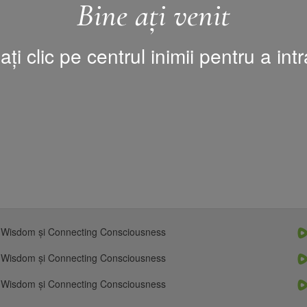
Bine ați venit
ați clic pe centrul inimii pentru a intr
 Wisdom și Connecting Consciousness
 Wisdom și Connecting Consciousness
 Wisdom și Connecting Consciousness