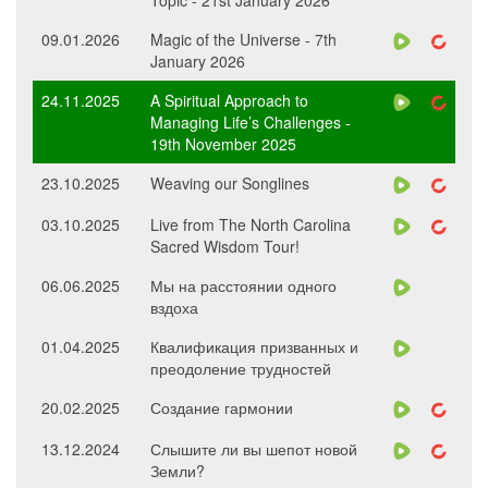
Topic - 21st January 2026
09.01.2026
Magic of the Universe - 7th
January 2026
24.11.2025
A Spiritual Approach to
Managing Life’s Challenges -
19th November 2025
23.10.2025
Weaving our Songlines
03.10.2025
Live from The North Carolina
Sacred Wisdom Tour!
06.06.2025
Мы на расстоянии одного
вздоха
01.04.2025
Квалификация призванных и
преодоление трудностей
20.02.2025
Создание гармонии
13.12.2024
Слышите ли вы шепот новой
Земли?