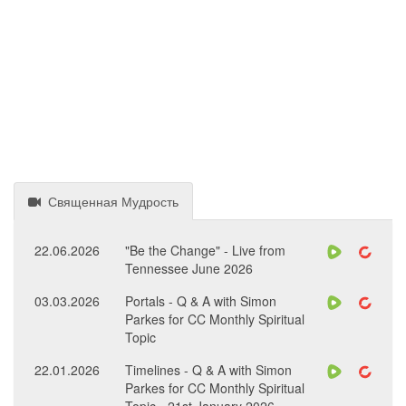
Священная Мудрость
22.06.2026
"Be the Change" - Live from
Tennessee June 2026
03.03.2026
Portals - Q & A with Simon
Parkes for CC Monthly Spiritual
Topic
22.01.2026
Timelines - Q & A with Simon
Parkes for CC Monthly Spiritual