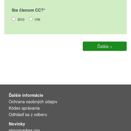
Ste členom CC?
áno
nie
Ďalšie >
Ďalšie informácie
Ochrana osobných údajov
Kódex správania
Odhlásiť sa z odberu
Novinky
simonparkes.org