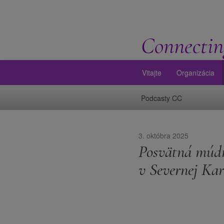
Connectin
Vitajte
Organizácia
Podcasty CC
3. októbra 2025
Posvätná múdr
v Severnej Kar