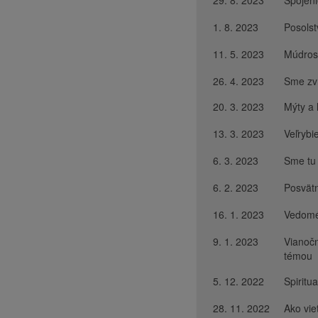
29. 8. 2023
Spojeni
1. 8. 2023
Posolst
11. 5. 2023
Múdrost
26. 4. 2023
Sme zvr
20. 3. 2023
Mýty a 
13. 3. 2023
Veľrybi
6. 3. 2023
Sme tu
6. 2. 2023
Posvätn
16. 1. 2023
Vedomé 
9. 1. 2023
Vianočn
témou
5. 12. 2022
Spiritua
28. 11. 2022
Ako vie