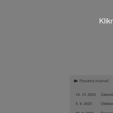
Klik
Posvätná múdrosť
16. 10. 2023
Časové 
5. 9. 2023
Oslobod