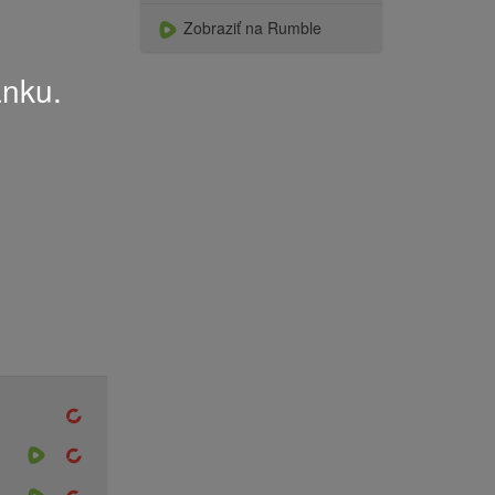
Zobraziť na Rumble
ánku.