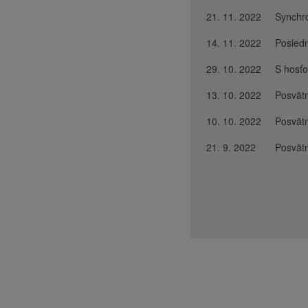
21. 11. 2022
Synchro
14. 11. 2022
Posledn
29. 10. 2022
S hosťo
13. 10. 2022
Posvät
10. 10. 2022
Posvät
21. 9. 2022
Posvät