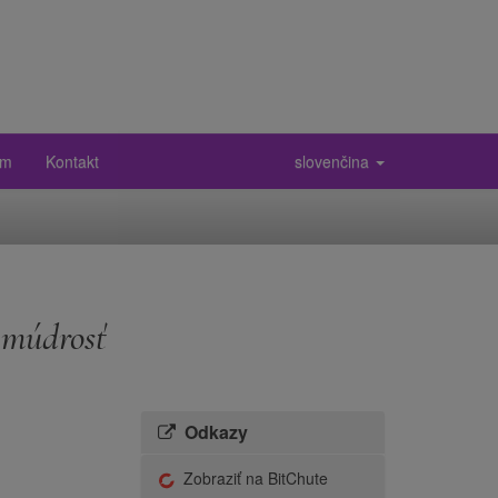
ám
Kontakt
slovenčina
 múdrosť
Odkazy
Zobraziť na BitChute