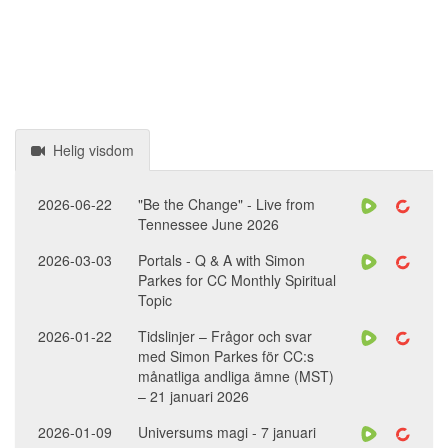
Helig visdom
2026-06-22
"Be the Change" - Live from
Tennessee June 2026
2026-03-03
Portals - Q & A with Simon
Parkes for CC Monthly Spiritual
Topic
2026-01-22
Tidslinjer – Frågor och svar
med Simon Parkes för CC:s
månatliga andliga ämne (MST)
– 21 januari 2026
2026-01-09
Universums magi - 7 januari