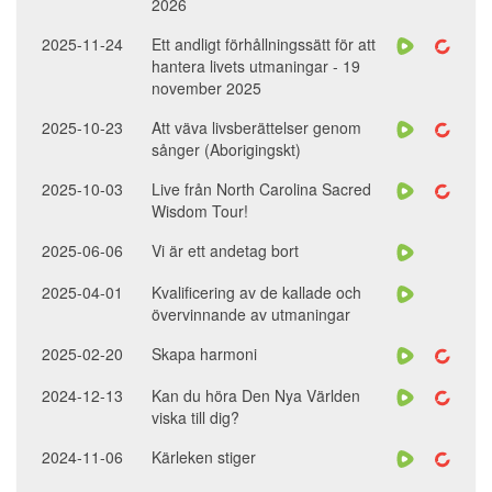
2026
2025-11-24
Ett andligt förhållningssätt för att
hantera livets utmaningar - 19
november 2025
2025-10-23
Att väva livsberättelser genom
sånger (Aborigingskt)
2025-10-03
Live från North Carolina Sacred
Wisdom Tour!
2025-06-06
Vi är ett andetag bort
2025-04-01
Kvalificering av de kallade och
övervinnande av utmaningar
2025-02-20
Skapa harmoni
2024-12-13
Kan du höra Den Nya Världen
viska till dig?
2024-11-06
Kärleken stiger