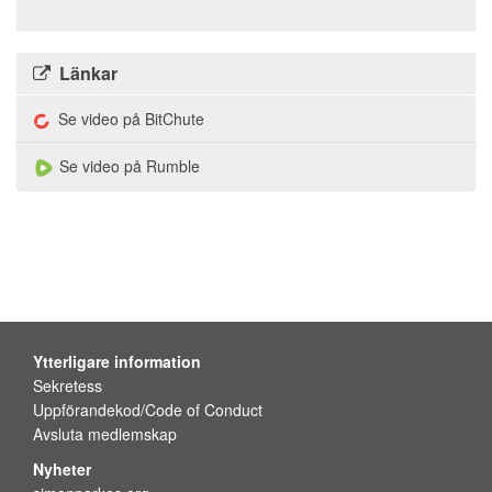
Länkar
Se video på BitChute
Se video på Rumble
Ytterligare information
Sekretess
Uppförandekod/Code of Conduct
Avsluta medlemskap
Nyheter