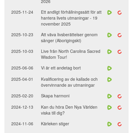
2026
2025-11-24
Ett andligt förhållningssätt för att
hantera livets utmaningar - 19
november 2025
2025-10-23
Att väva livsberättelser genom
sånger (Aborigingskt)
2025-10-03
Live från North Carolina Sacred
Wisdom Tour!
2025-06-06
Vi är ett andetag bort
2025-04-01
Kvalificering av de kallade och
övervinnande av utmaningar
2025-02-20
Skapa harmoni
2024-12-13
Kan du höra Den Nya Världen
viska till dig?
2024-11-06
Kärleken stiger