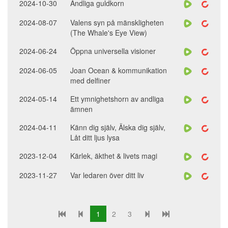
2024-10-30
Andliga guldkorn
2024-08-07
Valens syn på mänskligheten
(The Whale's Eye View)
2024-06-24
Öppna universella visioner
2024-06-05
Joan Ocean & kommunikation
med delfiner
2024-05-14
Ett ymnighetshorn av andliga
ämnen
2024-04-11
Känn dig själv, Älska dig själv,
Låt ditt ljus lysa
2023-12-04
Kärlek, äkthet & livets magi
2023-11-27
Var ledaren över ditt liv
1
2
3