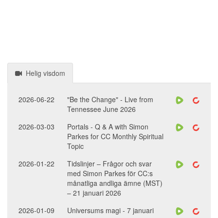
Helig visdom
2026-06-22
"Be the Change" - Live from
Tennessee June 2026
2026-03-03
Portals - Q & A with Simon
Parkes for CC Monthly Spiritual
Topic
2026-01-22
Tidslinjer – Frågor och svar
med Simon Parkes för CC:s
månatliga andliga ämne (MST)
– 21 januari 2026
2026-01-09
Universums magi - 7 januari