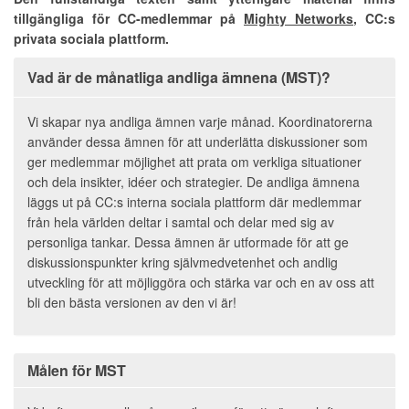
tillgängliga för CC-medlemmar på
Mighty Networks
, CC:s
privata sociala plattform.
Vad är de månatliga andliga ämnena (MST)?
Vi skapar nya andliga ämnen varje månad. Koordinatorerna
använder dessa ämnen för att underlätta diskussioner som
ger medlemmar möjlighet att prata om verkliga situationer
och dela insikter, idéer och strategier. De andliga ämnena
läggs ut på CC:s interna sociala plattform där medlemmar
från hela världen deltar i samtal och delar med sig av
personliga tankar. Dessa ämnen är utformade för att ge
diskussionspunkter kring självmedvetenhet och andlig
utveckling för att möjliggöra och stärka var och en av oss att
bli den bästa versionen av den vi är!
Målen för MST