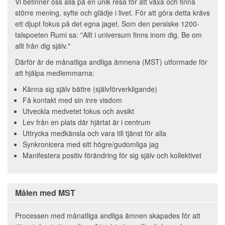
Vi befinner oss alla på en unik resa för att växa och finna
större mening, syfte och glädje i livet. För att göra detta krävs
ett djupt fokus på det egna jaget. Som den persiske 1200-
talspoeten Rumi sa: "Allt i universum finns inom dig. Be om
allt från dig själv."
Därför är de månatliga andliga ämnena (MST) utformade för
att hjälpa medlemmarna:
Känna sig själv bättre (självförverkligande)
Få kontakt med sin inre visdom
Utveckla medvetet fokus och avsikt
Lev från en plats där hjärtat är i centrum
Uttrycka medkänsla och vara till tjänst för alla
Synkronicera med sitt högre/gudomliga jag
Manifestera positiv förändring för sig själv och kollektivet
Målen med MST
Processen med månatliga andliga ämnen skapades för att