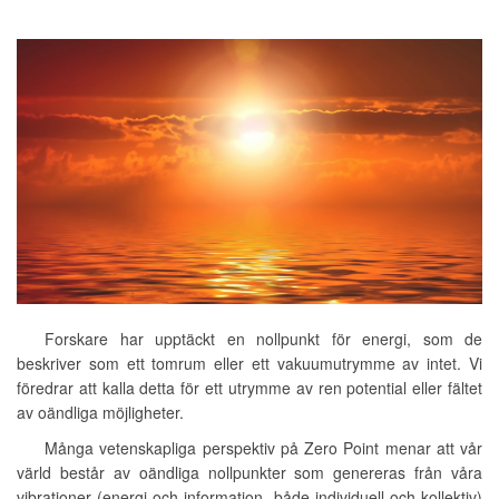
Forskare har upptäckt en nollpunkt för energi, som de
beskriver som ett tomrum eller ett vakuumutrymme av intet. Vi
föredrar att kalla detta för ett utrymme av ren potential eller fältet
av oändliga möjligheter.
Många vetenskapliga perspektiv på Zero Point menar att vår
värld består av oändliga nollpunkter som genereras från våra
vibrationer (energi och information, både individuell och kollektiv)