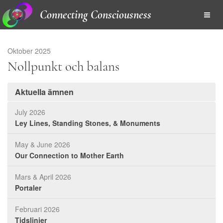
Connecting Consciousness
Oktober 2025
Nollpunkt och balans
Aktuella ämnen
July 2026
Ley Lines, Standing Stones, & Monuments
May & June 2026
Our Connection to Mother Earth
Mars & April 2026
Portaler
Februari 2026
Tidslinjer