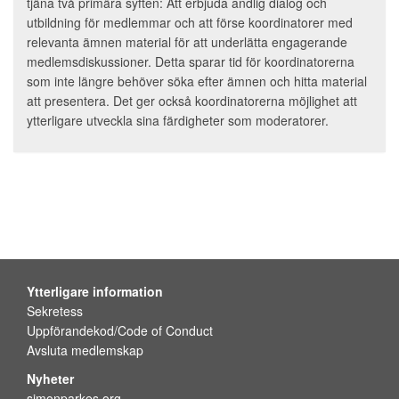
tjäna två primära syften: Att erbjuda andlig dialog och
utbildning för medlemmar och att förse koordinatorer med
relevanta ämnen material för att underlätta engagerande
medlemsdiskussioner. Detta sparar tid för koordinatorerna
som inte längre behöver söka efter ämnen och hitta material
att presentera. Det ger också koordinatorerna möjlighet att
ytterligare utveckla sina färdigheter som moderatorer.
Ytterligare information
Sekretess
Uppförandekod/Code of Conduct
Avsluta medlemskap
Nyheter
simonparkes.org