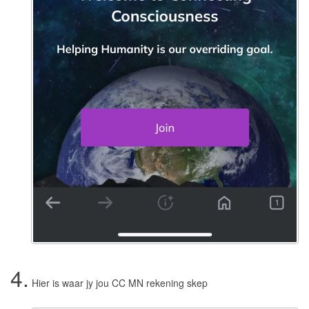
4.
Hier is waar jy jou CC MN rekening skep