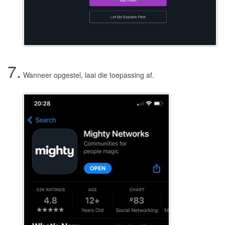
7.
Wanneer opgestel, laai die toepassing af.