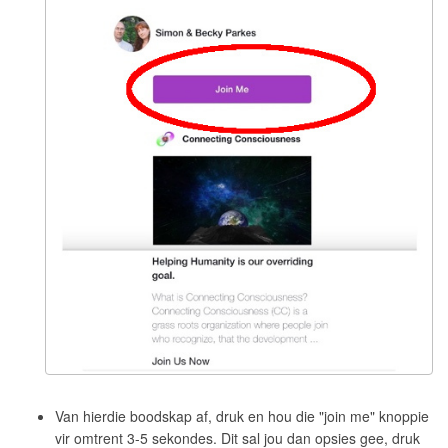
Van hierdie boodskap af, druk en hou die "join me" knoppie
vir omtrent 3-5 sekondes. Dit sal jou dan opsies gee, druk