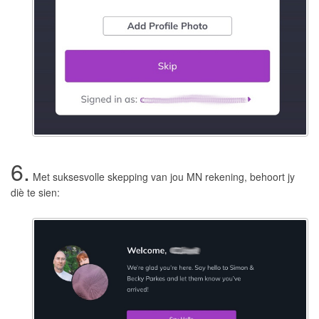
6.
Met suksesvolle skepping van jou MN rekening, behoort jy
diè te sien: