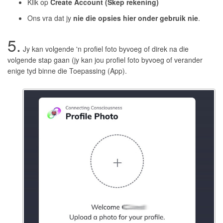
Klik op
Create Account (Skep rekening)
Ons vra dat jy
nie die opsies hier onder gebruik nie
.
5.
Jy kan volgende 'n profiel foto byvoeg of direk na die
volgende stap gaan (jy kan jou profiel foto byvoeg of verander
enige tyd binne die Toepassing (App).