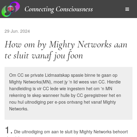
Connecting Consciousness
29 Jun. 2024
How om by Mighty Networks aan
te sluit vanaf jou foon
Om CC se private Lidmaatskap spasie binne te gaan op
Mighty Networks(MN), moet jy 'n lid wees van CC. Hierdie
handleiding is vir CC lede wie ingestem het om 'n MN
rekening te skep wanneer hulle by CC geregistreer het en
nou hul uitnodiging per e-pos ontvang het vanaf Mighty
Networks.
1.
Die uitnodiging om aan te sluit by Mighty Networks behoort