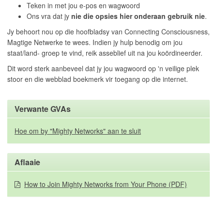
Teken in met jou e-pos en wagwoord
Ons vra dat jy
nie die opsies hier onderaan gebruik nie
.
Jy behoort nou op die hoofbladsy van Connecting Consciousness,
Magtige Netwerke te wees. Indien jy hulp benodig om jou
staat/land- groep te vind, reik asseblief uit na jou koördineerder.
Dit word sterk aanbeveel dat jy jou wagwoord op 'n veilige plek
stoor en die webblad boekmerk vir toegang op die internet.
Verwante GVAs
Hoe om by "Mighty Networks" aan te sluit
Aflaaie
How to Join Mighty Networks from Your Phone (PDF)