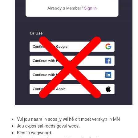
Vul jou naam in soos jy wil hê dit moet verskyn in MN
Jou e-pos sal reeds gevul wees.
Kies 'n wagwoord.