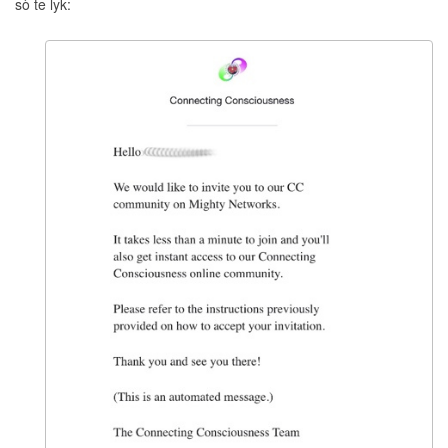
sò te lyk: