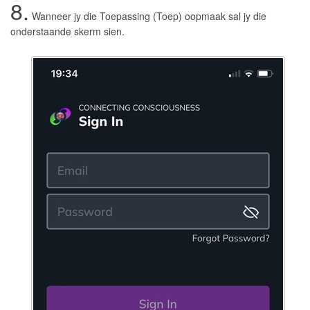
8.
Wanneer jy die Toepassing (Toep) oopmaak sal jy die
onderstaande skerm sien.