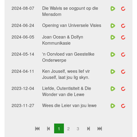
2024-08-07
Die Walvis se oogpunt op die
Mensdom
2024-06-24
Opening van Universele Visies
2024-06-05
Joan Ocean & Dolfyn
Kommunikasie
2024-05-14
'n Oorvloed van Geestelike
Onderwerpe
2024-04-11
Ken Jouself, wees lief vir
Jouself, laat jou lig skyn.
2023-12-04
Liefde, Outentisiteit & Die
Wonder van die Lewe
2023-11-27
Wees die Leier van jou lewe
1
2
3