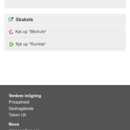
Skakels
Kyk op "Bitchute"
Kyk op "Rumble"
Verdere inligting
Privaatheid
Gedragskode
Teken Uit
Nuus