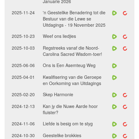
Januarie 2026
2025-11-24
'n Geestelike Benadering tot die
Bestuur van die Lewe se
Uitdagings - 19 November 2025
2025-10-23
Weef ons liedjies
2025-10-03
Regstreeks vanaf die Noord-
Carolina Sacred Wisdom-toer!
2025-06-06
Ons is Een Asemteug Weg
2025-04-01
Kwalifisering van die Geroepe
en Oorkoming van Uitdagings
2025-02-20
Skep Harmonie
2024-12-13
Kan jy die Nuwe Aarde hoor
fluister?
2024-11-06
Liefde is besig om te styg
2024-10-30
Geestelike brokkies