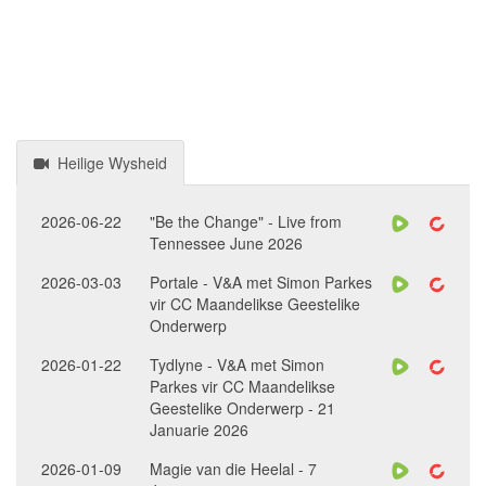
Heilige Wysheid
2026-06-22
"Be the Change" - Live from
Tennessee June 2026
2026-03-03
Portale - V&A met Simon Parkes
vir CC Maandelikse Geestelike
Onderwerp
2026-01-22
Tydlyne - V&A met Simon
Parkes vir CC Maandelikse
Geestelike Onderwerp - 21
Januarie 2026
2026-01-09
Magie van die Heelal - 7