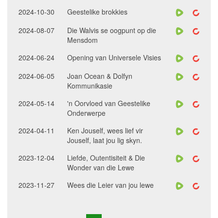
2024-10-30
Geestelike brokkies
2024-08-07
Die Walvis se oogpunt op die
Mensdom
2024-06-24
Opening van Universele Visies
2024-06-05
Joan Ocean & Dolfyn
Kommunikasie
2024-05-14
'n Oorvloed van Geestelike
Onderwerpe
2024-04-11
Ken Jouself, wees lief vir
Jouself, laat jou lig skyn.
2023-12-04
Liefde, Outentisiteit & Die
Wonder van die Lewe
2023-11-27
Wees die Leier van jou lewe