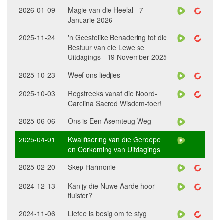
2026-01-09
Magie van die Heelal - 7
Januarie 2026
2025-11-24
'n Geestelike Benadering tot die
Bestuur van die Lewe se
Uitdagings - 19 November 2025
2025-10-23
Weef ons liedjies
2025-10-03
Regstreeks vanaf die Noord-
Carolina Sacred Wisdom-toer!
2025-06-06
Ons is Een Asemteug Weg
2025-04-01
Kwalifisering van die Geroepe
en Oorkoming van Uitdagings
2025-02-20
Skep Harmonie
2024-12-13
Kan jy die Nuwe Aarde hoor
fluister?
2024-11-06
Liefde is besig om te styg