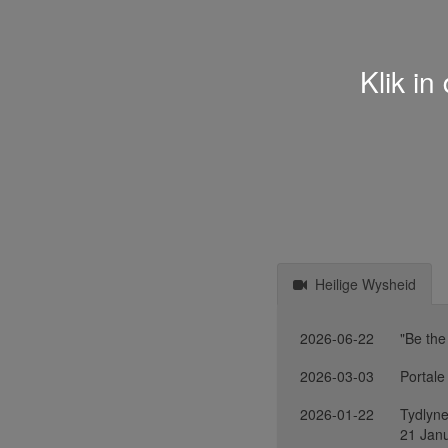
Klik in
Heilige Wysheid
2026-06-22
"Be the
2026-03-03
Portale
2026-01-22
Tydlyne
21 Jan