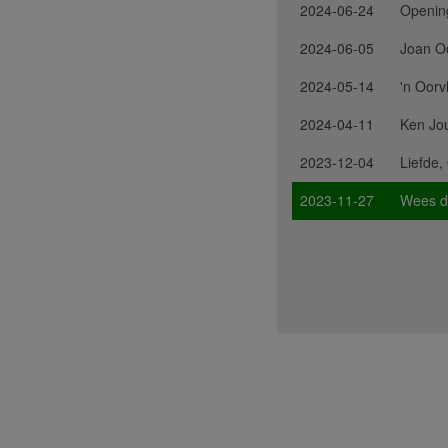
2024-06-24
Opening
2024-06-05
Joan O
2024-05-14
'n Oor
2024-04-11
Ken Jous
2023-12-04
Liefde,
2023-11-27
Wees di