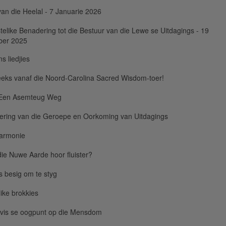
an die Heelal - 7 Januarie 2026
telike Benadering tot die Bestuur van die Lewe se Uitdagings - 19
er 2025
s liedjies
eks vanaf die Noord-Carolina Sacred Wisdom-toer!
 Een Asemteug Weg
sering van die Geroepe en Oorkoming van Uitdagings
armonie
die Nuwe Aarde hoor fluister?
is besig om te styg
ike brokkies
lvis se oogpunt op die Mensdom