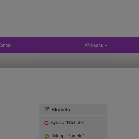
Kontak
Afrikaans
Skakels
Kyk op "Bitchute"
Kyk op "Rumble"