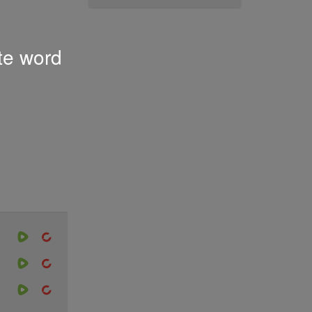
 te word