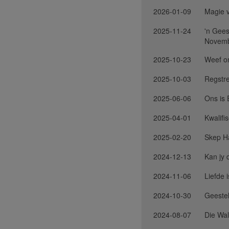
2026-01-09
Magie v
2025-11-24
'n Gees
Novemb
2025-10-23
Weef on
2025-10-03
Regstre
2025-06-06
Ons is
2025-04-01
Kwalifi
2025-02-20
Skep H
2024-12-13
Kan jy 
2024-11-06
Liefde 
2024-10-30
Geestel
2024-08-07
Die Wa