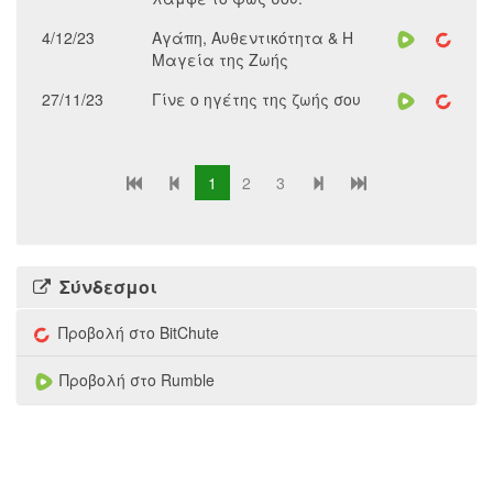
4/12/23
Αγάπη, Αυθεντικότητα & Η
Μαγεία της Ζωής
27/11/23
Γίνε ο ηγέτης της ζωής σου
1
2
3
Σύνδεσμοι
Προβολή στο BitChute
Προβολή στο Rumble