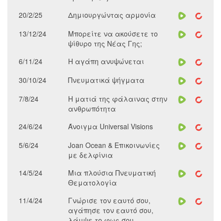
20/2/25
Δημιουργώντας αρμονία
13/12/24
Μπορείτε να ακούσετε το
ψίθυρο της Νέας Γης;
6/11/24
Η αγάπη ανυψώνεται
30/10/24
Πνευματικά ψήγματα
7/8/24
Η ματιά της φάλαινας στην
ανθρωπότητα
24/6/24
Άνοιγμα Universal Visions
5/6/24
Joan Ocean & Επικοινωνίες
με δελφίνια
14/5/24
Μια πλούσια Πνευματική
Θεματολογία
11/4/24
Γνώρισε τον εαυτό σου,
αγάπησε τον εαυτό σου,
λάμψε το φως σου.