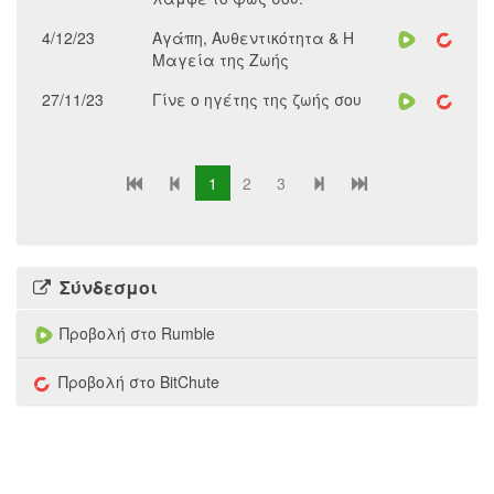
4/12/23
Αγάπη, Αυθεντικότητα & Η
Μαγεία της Ζωής
27/11/23
Γίνε ο ηγέτης της ζωής σου
1
2
3
Σύνδεσμοι
Προβολή στο Rumble
Προβολή στο BitChute