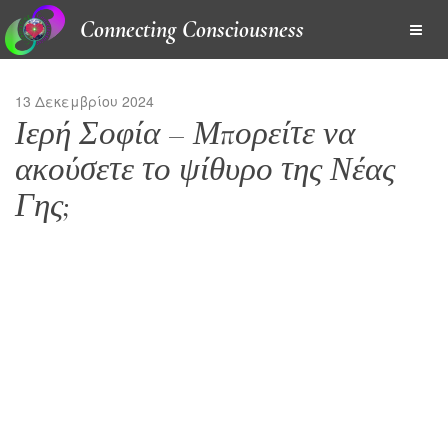
Connecting Consciousness
13 Δεκεμβρίου 2024
Ιερή Σοφία – Μπορείτε να
ακούσετε το ψίθυρο της Νέας
Γης;