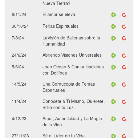
Nueva Tierra?
6/11/24
El amor se eleva
30/10/24
Perlas Espirituales
7/8/24
LaVisión de Ballenas sobre la
Humanidad
24/6/24
Abriendo Visiones Universales
5/6/24
Joan Ocean & Comunicaciones
con Delfínes
14/5/24
Una Cornucopia de Temas
Espirituales
11/4/24
Conócete a Ti Mismo, Quiérete,
Brilla con tu Luz.
4/12/23
Amor, Autenticidad y La Magia
de la Vida
27/11/23
Sé el Líder de tu Vida