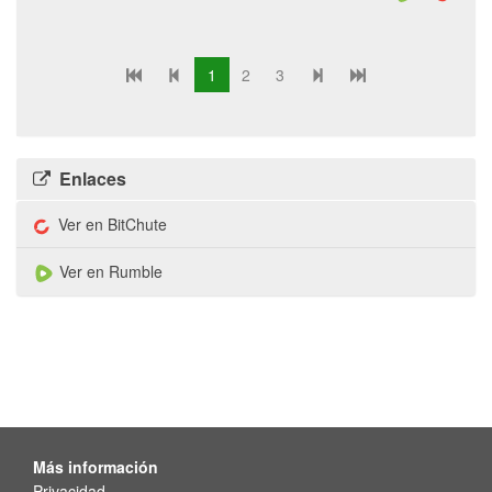
1
2
3
Enlaces
Ver en BitChute
Ver en Rumble
Más información
Privacidad