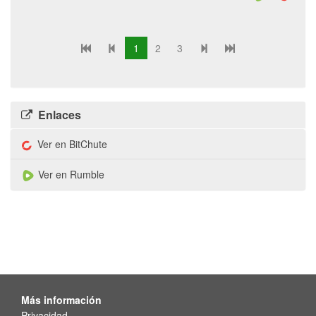
1
2
3
Enlaces
Ver en BitChute
Ver en Rumble
Más información
Privacidad