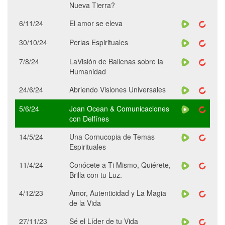
Nueva Tierra?
6/11/24
El amor se eleva
30/10/24
Perlas Espirituales
7/8/24
LaVisión de Ballenas sobre la
Humanidad
24/6/24
Abriendo Visiones Universales
5/6/24
Joan Ocean & Comunicaciones
con Delfínes
14/5/24
Una Cornucopia de Temas
Espirituales
11/4/24
Conócete a Ti Mismo, Quiérete,
Brilla con tu Luz.
4/12/23
Amor, Autenticidad y La Magia
de la Vida
27/11/23
Sé el Líder de tu Vida