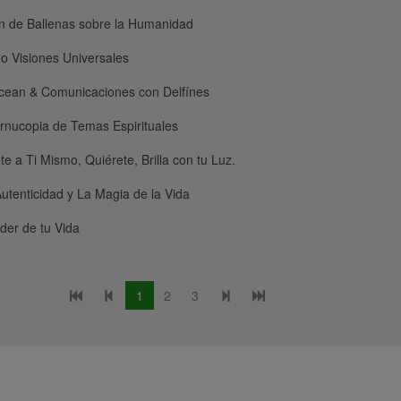
n de Ballenas sobre la Humanidad
o Visiones Universales
cean & Comunicaciones con Delfínes
rnucopia de Temas Espirituales
e a Ti Mismo, Quiérete, Brilla con tu Luz.
utenticidad y La Magia de la Vida
íder de tu Vida
1
2
3