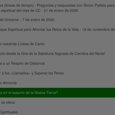
es (lineas de tiempo) - Preguntas y respuestas con Simon Parkes para
 espiritual del mes de CC - 21 de enero de 2026
el Universo - 7 de enero de 2026
que Espiritual para Afrontar los Retos de la Vida - 19 de noviembre de
o nuestras Líneas de Canto
ecto desde la Gira de la Sabiduría Sagrada de Carolina del Norte!
 a un Respiro de Distancia
ar a los «Llamados» y Superar los Retos
o Armonía
 oír el susurro de la Nueva Tierra?
 se eleva
Espirituales