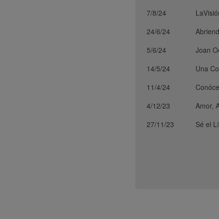
7/8/24
LaVisió
24/6/24
Abriend
5/6/24
Joan O
14/5/24
Una Co
11/4/24
Conócet
4/12/23
Amor, A
27/11/23
Sé el L