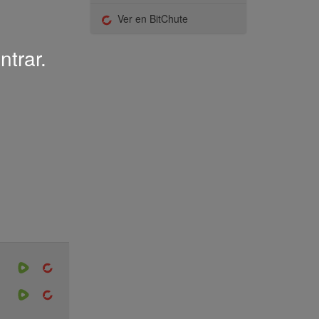
Ver en BitChute
ntrar.