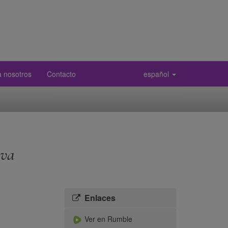
a nosotros
Contacto
español
eva
Enlaces
Ver en Rumble