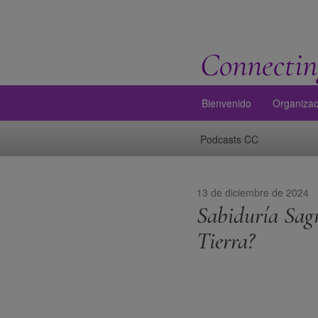
Connectin
Bienvenido
Organizac
Podcasts CC
13 de diciembre de 2024
Sabiduría Sagr
Tierra?