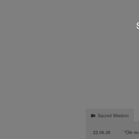
Sacred Wisdom
22.06.26
"Ole mu