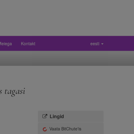
 Meiega
Kontakt
eesti
 tagasi
Lingid
Vaata BitChute'is