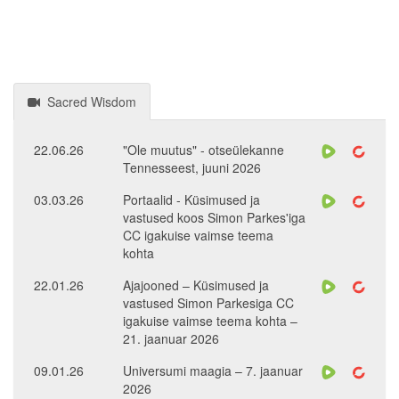
Sacred Wisdom
22.06.26
"Ole muutus" - otseülekanne
Tennesseest, juuni 2026
03.03.26
Portaalid - Küsimused ja
vastused koos Simon Parkes'iga
CC igakuise vaimse teema
kohta
22.01.26
Ajajooned – Küsimused ja
vastused Simon Parkesiga CC
igakuise vaimse teema kohta –
21. jaanuar 2026
09.01.26
Universumi maagia – 7. jaanuar
2026