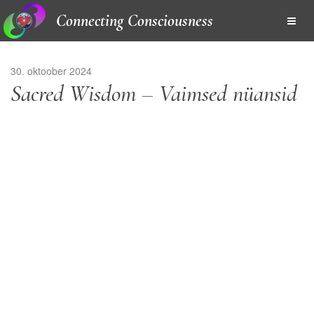
Connecting Consciousness
30. oktoober 2024
Sacred Wisdom – Vaimsed nüansid