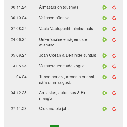
06.11.24
Armastus on tõusmas
30.10.24
Vaimsed nüansid
07.08.24
Vaala Vaatepunkt Inimkonnale
24.06.24
Universaalsete nägemuste
avamine
05.06.24
Joan Ocean & Delfiinide suhtlus
14.05.24
Vaimsete teemade kogud
11.04.24
Tunne ennast, armasta ennast,
sära oma valgust.
04.12.23
Armastus, autentsus & Elu
maagia
27.11.23
Ole oma elu juht