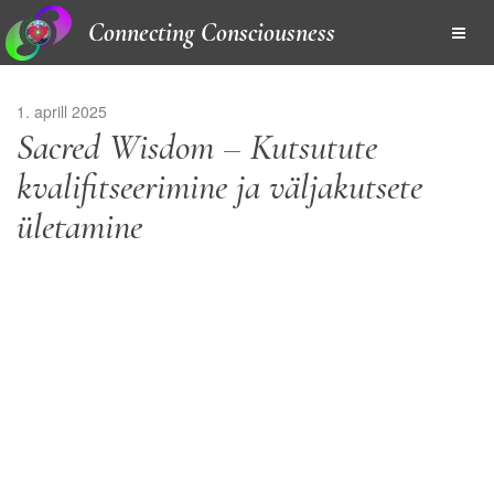
Connecting Consciousness
1. aprill 2025
Sacred Wisdom – Kutsutute
kvalifitseerimine ja väljakutsete
ületamine