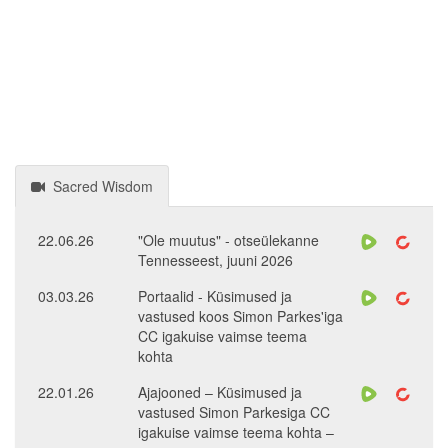
Sacred Wisdom
22.06.26
"Ole muutus" - otseülekanne
Tennesseest, juuni 2026
03.03.26
Portaalid - Küsimused ja
vastused koos Simon Parkes'iga
CC igakuise vaimse teema
kohta
22.01.26
Ajajooned – Küsimused ja
vastused Simon Parkesiga CC
igakuise vaimse teema kohta –