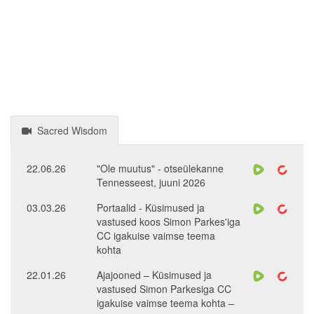
Sacred Wisdom
22.06.26
"Ole muutus" - otseülekanne
Tennesseest, juuni 2026
03.03.26
Portaalid - Küsimused ja
vastused koos Simon Parkes'iga
CC igakuise vaimse teema
kohta
22.01.26
Ajajooned – Küsimused ja
vastused Simon Parkesiga CC
igakuise vaimse teema kohta –