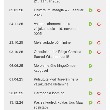
21. jaanuar 2026
09.01.26
Universumi maagia – 7. jaanuar
2026
24.11.25
Vaimne lähenemine elu
väljakutsetele - 19. november
2025
23.10.25
Meie laulude põimimine
03.10.25
Otseülekandes Põhja-Carolina
Sacred Wisdom tuurilt!
06.06.25
Me oleme ühe hingetõmbe
kaugusel
01.04.25
Kutsutute kvalifitseerimine ja
väljakutsete ületamine
20.02.25
Harmoonia loomine
13.12.24
Kas sa kuuled, kuidas Uus Maa
sosistab?