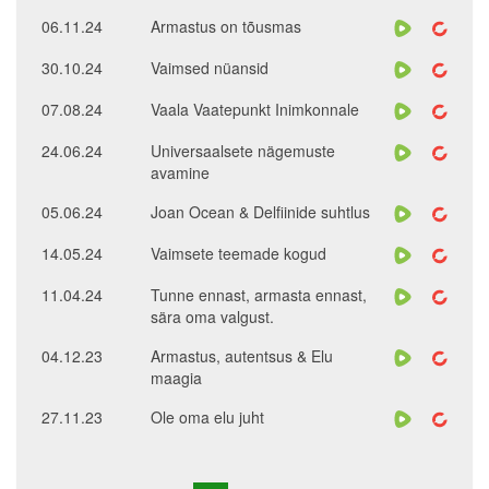
06.11.24
Armastus on tõusmas
30.10.24
Vaimsed nüansid
07.08.24
Vaala Vaatepunkt Inimkonnale
24.06.24
Universaalsete nägemuste
avamine
05.06.24
Joan Ocean & Delfiinide suhtlus
14.05.24
Vaimsete teemade kogud
11.04.24
Tunne ennast, armasta ennast,
sära oma valgust.
04.12.23
Armastus, autentsus & Elu
maagia
27.11.23
Ole oma elu juht