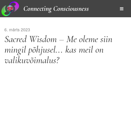
Connecting Consciousness
6. märts 2023
Sacred Wisdom – Me oleme siin
mingil põhjusel... kas meil on
valikuvõimalus?