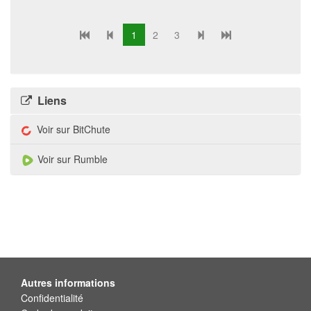
1
2
3
Liens
Voir sur BitChute
Voir sur Rumble
Autres informations
Confidentialité