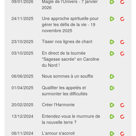
09/01/2026
Magie de l'Univers - 7 janvier
2026
24/11/2025
Une approche spirituelle pour
gérer les défis de la vie - 19
novembre 2025
23/10/2025
Tisser nos lignes de chant
03/10/2025
En direct de la tournée
"Sagesse sacrée" en Caroline
du Nord !
06/06/2025
Nous sommes à un souffle
01/04/2025
Qualifier les appelés et
surmonter les difficultés
20/02/2025
Créer l'Harmonie
13/12/2024
Entendez-vous le murmure de
la nouvelle terre ?
06/11/2024
L'amour s'accroit