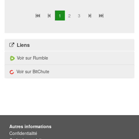
1
2
3
Liens
Voir sur Rumble
Voir sur BitChute
Autres informations
Confidentialité