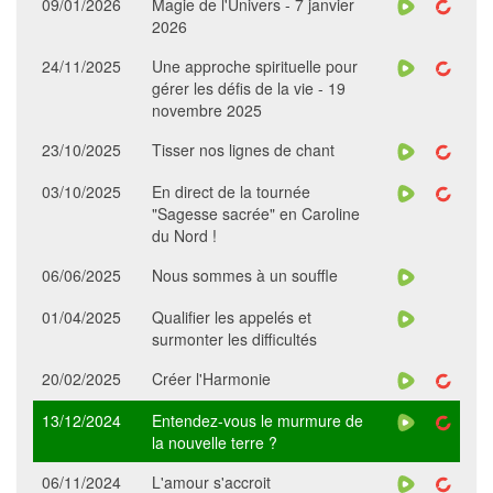
09/01/2026
Magie de l'Univers - 7 janvier
2026
24/11/2025
Une approche spirituelle pour
gérer les défis de la vie - 19
novembre 2025
23/10/2025
Tisser nos lignes de chant
03/10/2025
En direct de la tournée
"Sagesse sacrée" en Caroline
du Nord !
06/06/2025
Nous sommes à un souffle
01/04/2025
Qualifier les appelés et
surmonter les difficultés
20/02/2025
Créer l'Harmonie
13/12/2024
Entendez-vous le murmure de
la nouvelle terre ?
06/11/2024
L'amour s'accroit