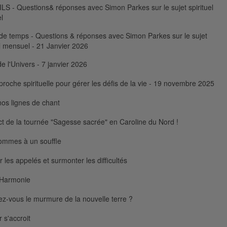
S - Questions& réponses avec Simon Parkes sur le sujet spirituel
l
de temps - Questions & réponses avec Simon Parkes sur le sujet
el mensuel - 21 Janvier 2026
e l'Univers - 7 janvier 2026
roche spirituelle pour gérer les défis de la vie - 19 novembre 2025
nos lignes de chant
ct de la tournée "Sagesse sacrée" en Caroline du Nord !
ommes à un souffle
r les appelés et surmonter les difficultés
'Harmonie
z-vous le murmure de la nouvelle terre ?
 s'accroit