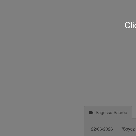
Cli
Sagesse Sacrée
22/06/2026
"Soyez