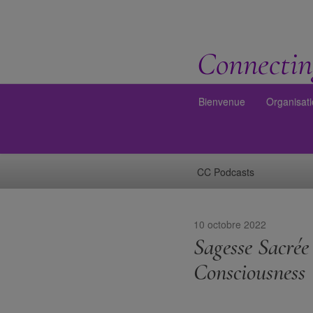
Connectin
Bienvenue
Organisat
CC Podcasts
10 octobre 2022
Sagesse Sacrée
Consciousness