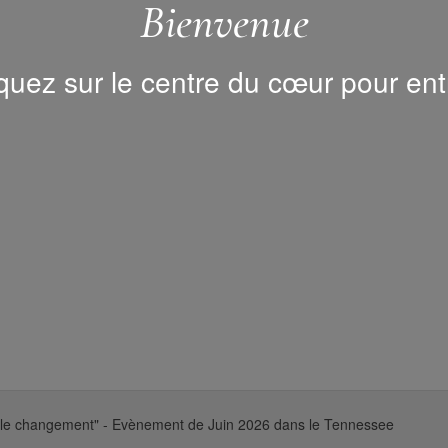
Bienvenue
quez sur le centre du cœur pour ent
 le changement" - Evènement de Juin 2026 dans le Tennessee