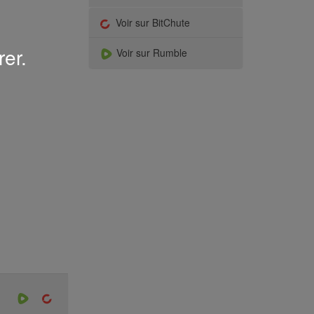
Voir sur BitChute
rer.
Voir sur Rumble