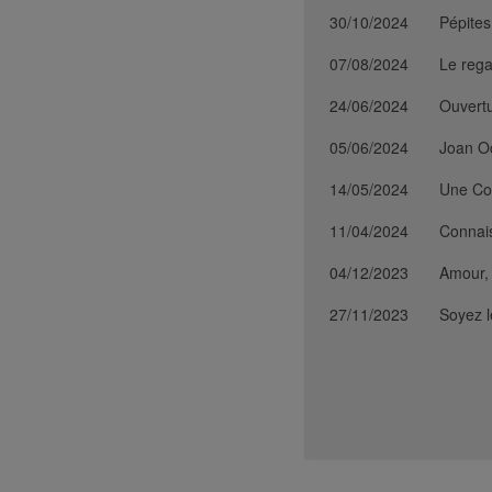
30/10/2024
Pépites 
07/08/2024
Le rega
24/06/2024
Ouvertu
05/06/2024
Joan O
14/05/2024
Une Cor
11/04/2024
Connais
04/12/2023
Amour, 
27/11/2023
Soyez l