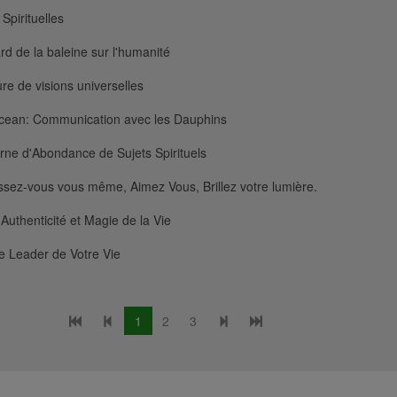
Spirituelles
rd de la baleine sur l'humanité
re de visions universelles
cean: Communication avec les Dauphins
ne d'Abondance de Sujets Spirituels
sez-vous vous même, Aimez Vous, Brillez votre lumière.
Authenticité et Magie de la Vie
e Leader de Votre Vie
1
2
3